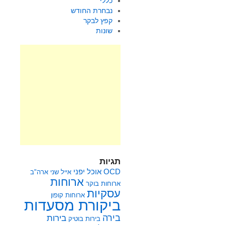
כללי
נבחרת החודש
קפץ לבקר
שונות
תגיות
OCD
אוכל יפני
אייל שני
ארה"ב
ארוחות
ארוחות בוקר
עסקיות
ארוחות קופון
ביקורת מסעדות
בירה
בירות
בירות בוטיק