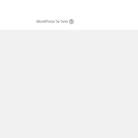
פועל על WordPress.