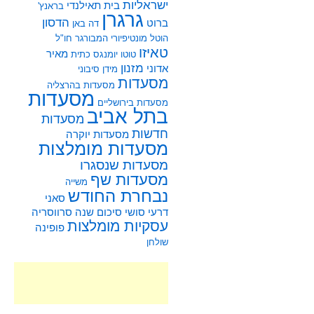
ישראליות
בית תאילנדי
בראנץ'
גרגרן
הדסון
ברוט
דה באן
הוטל מונטיפיורי
המבורגר
חו"ל
טאיזו
מאיר
טוטו
יומנגס
כתית
מזנון
אדוני
מידן סיבוני
מסעדות
מסעדות בהרצליה
מסעדות
מסעדות בירושליים
בתל אביב
מסעדות
חדשות
מסעדות יוקרה
מסעדות מומלצות
מסעדות שנסגרו
מסעדות שף
משייה
נבחרת החודש
סאני
דרעי
סושי
סיכום שנה
סרווסריה
עסקיות מומלצות
פופינה
שולחן