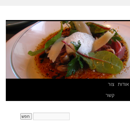
אודות
צור
קשר