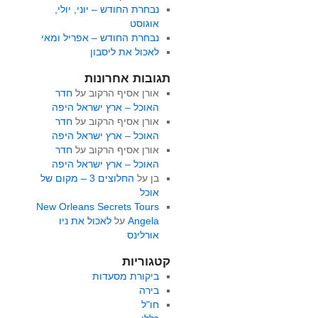
נבחרת החודש – יוני, יולי,
אוגוסט
נבחרת החודש – אפריל ומאי
לאכול את ליסבון
תגובות אחרונות
אורן אסיף הרקוב
על
חדר
האוכל – ארץ ישראל היפה
אורן אסיף הרקוב
על
חדר
האוכל – ארץ ישראל היפה
אורן אסיף הרקוב
על
חדר
האוכל – ארץ ישראל היפה
בן
על
החלוצים 3 – מקום של
אוכל
New Orleans Secrets Tours
Angela
על
לאכול את ניו
אורלינס
קטגוריות
ביקורת מסעדות
בירה
חו"ל