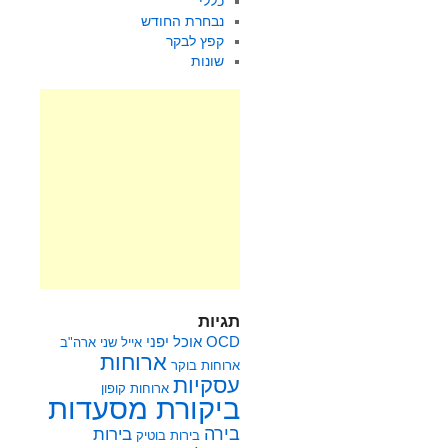
כללי
נבחרת החודש
קפץ לבקר
שונות
תגיות
OCD
אוכל יפני
אייל שני
ארה"ב
ארוחות
ארוחות בוקר
עסקיות
ארוחות קופון
ביקורת מסעדות
בירה
בירות
בירות בוטיק