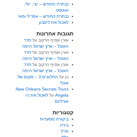
נבחרת החודש – יוני, יולי,
אוגוסט
נבחרת החודש – אפריל ומאי
לאכול את ליסבון
תגובות אחרונות
אורן אסיף הרקוב
על
חדר
האוכל – ארץ ישראל היפה
אורן אסיף הרקוב
על
חדר
האוכל – ארץ ישראל היפה
אורן אסיף הרקוב
על
חדר
האוכל – ארץ ישראל היפה
בן
על
החלוצים 3 – מקום של
אוכל
New Orleans Secrets Tours
Angela
על
לאכול את ניו
אורלינס
קטגוריות
ביקורת מסעדות
בירה
חו"ל