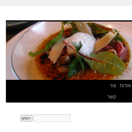
אודות
צור
קשר