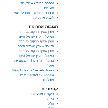
נבחרת החודש – יוני, יולי,
אוגוסט
נבחרת החודש – אפריל ומאי
לאכול את ליסבון
תגובות אחרונות
אורן אסיף הרקוב
על
חדר
האוכל – ארץ ישראל היפה
אורן אסיף הרקוב
על
חדר
האוכל – ארץ ישראל היפה
אורן אסיף הרקוב
על
חדר
האוכל – ארץ ישראל היפה
בן
על
החלוצים 3 – מקום של
אוכל
New Orleans Secrets Tours
Angela
על
לאכול את ניו
אורלינס
קטגוריות
ביקורת מסעדות
בירה
חו"ל