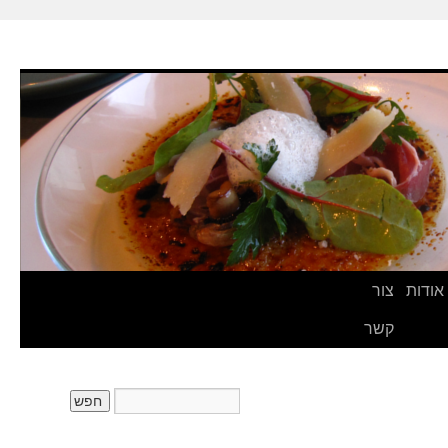
אודות
צור
קשר