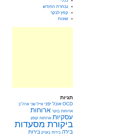
כללי
נבחרת החודש
קפץ לבקר
שונות
תגיות
OCD
אוכל יפני
אייל שני
ארה"ב
ארוחות
ארוחות בוקר
עסקיות
ארוחות קופון
ביקורת מסעדות
בירה
בירות
בירות בוטיק