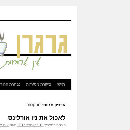
גרגרן - ביקורת מסעדות, בירות, וכל מה שקשור לאוכל
ראשי
ביקורת מסעדות
נבחרת החוד
לדלג
לתוכן
mopho
ארכיון תגיות:
לאכול את ניו אורלינס
פורסם בתאריך
19 בדצמבר 2015
מאת
אורן א