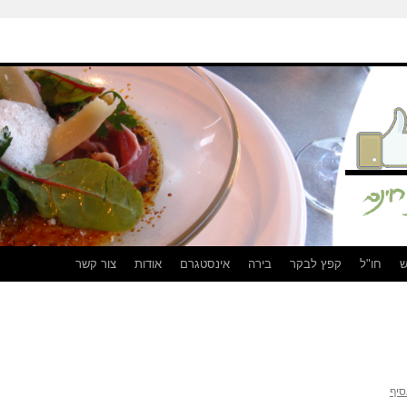
ש
חו"ל
קפץ לבקר
בירה
אינסטגרם
אודות
צור קשר
סיף