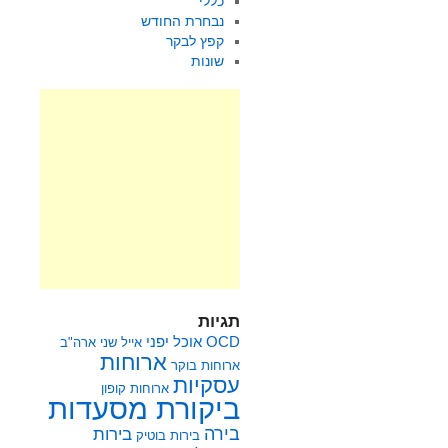
כללי
נבחרת החודש
קפץ לבקר
שונות
תגיות
OCD
אוכל יפני
אייל שני
ארה"ב
ארוחות
ארוחות בוקר
עסקיות
ארוחות קופון
ביקורת מסעדות
בירה
בירות
בירות בוטיק