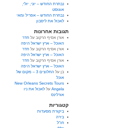
נבחרת החודש – יוני, יולי,
אוגוסט
נבחרת החודש – אפריל ומאי
לאכול את ליסבון
תגובות אחרונות
אורן אסיף הרקוב
על
חדר
האוכל – ארץ ישראל היפה
אורן אסיף הרקוב
על
חדר
האוכל – ארץ ישראל היפה
אורן אסיף הרקוב
על
חדר
האוכל – ארץ ישראל היפה
בן
על
החלוצים 3 – מקום של
אוכל
New Orleans Secrets Tours
Angela
על
לאכול את ניו
אורלינס
קטגוריות
ביקורת מסעדות
בירה
חו"ל