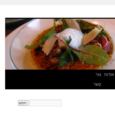
אודות
צור
קשר