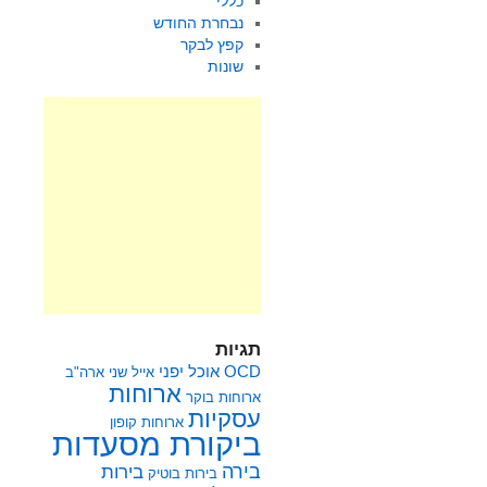
כללי
נבחרת החודש
קפץ לבקר
שונות
תגיות
OCD
אוכל יפני
אייל שני
ארה"ב
ארוחות
ארוחות בוקר
עסקיות
ארוחות קופון
ביקורת מסעדות
בירה
בירות
בירות בוטיק