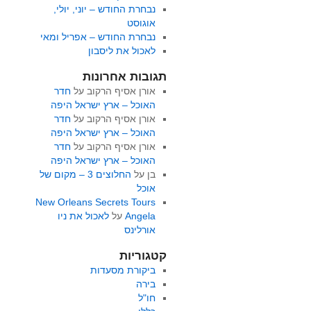
נבחרת החודש – יוני, יולי,
אוגוסט
נבחרת החודש – אפריל ומאי
לאכול את ליסבון
תגובות אחרונות
אורן אסיף הרקוב
על
חדר
האוכל – ארץ ישראל היפה
אורן אסיף הרקוב
על
חדר
האוכל – ארץ ישראל היפה
אורן אסיף הרקוב
על
חדר
האוכל – ארץ ישראל היפה
בן
על
החלוצים 3 – מקום של
אוכל
New Orleans Secrets Tours
Angela
על
לאכול את ניו
אורלינס
קטגוריות
ביקורת מסעדות
בירה
חו"ל