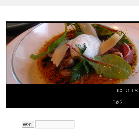
אודות
צור
קשר