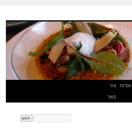
אודות
צור
קשר