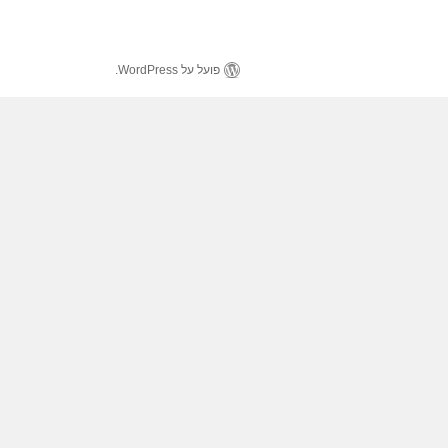
פועל על WordPress.