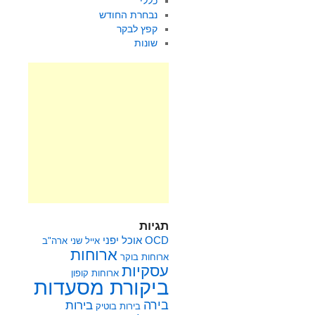
כללי
נבחרת החודש
קפץ לבקר
שונות
תגיות
OCD
אוכל יפני
אייל שני
ארה"ב
ארוחות
ארוחות בוקר
עסקיות
ארוחות קופון
ביקורת מסעדות
בירה
בירות
בירות בוטיק