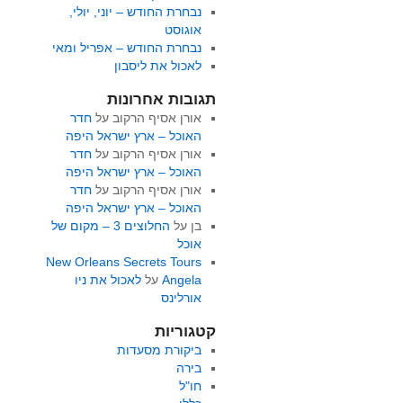
נבחרת החודש – יוני, יולי,
אוגוסט
נבחרת החודש – אפריל ומאי
לאכול את ליסבון
תגובות אחרונות
אורן אסיף הרקוב
על
חדר
האוכל – ארץ ישראל היפה
אורן אסיף הרקוב
על
חדר
האוכל – ארץ ישראל היפה
אורן אסיף הרקוב
על
חדר
האוכל – ארץ ישראל היפה
בן
על
החלוצים 3 – מקום של
אוכל
New Orleans Secrets Tours
Angela
על
לאכול את ניו
אורלינס
קטגוריות
ביקורת מסעדות
בירה
חו"ל