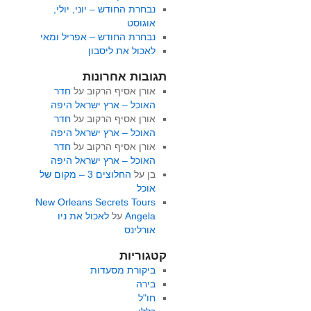
נבחרת החודש – יוני, יולי,
אוגוסט
נבחרת החודש – אפריל ומאי
לאכול את ליסבון
תגובות אחרונות
אורן אסיף הרקוב
על
חדר
האוכל – ארץ ישראל היפה
אורן אסיף הרקוב
על
חדר
האוכל – ארץ ישראל היפה
אורן אסיף הרקוב
על
חדר
האוכל – ארץ ישראל היפה
בן
על
החלוצים 3 – מקום של
אוכל
New Orleans Secrets Tours
Angela
על
לאכול את ניו
אורלינס
קטגוריות
ביקורת מסעדות
בירה
חו"ל