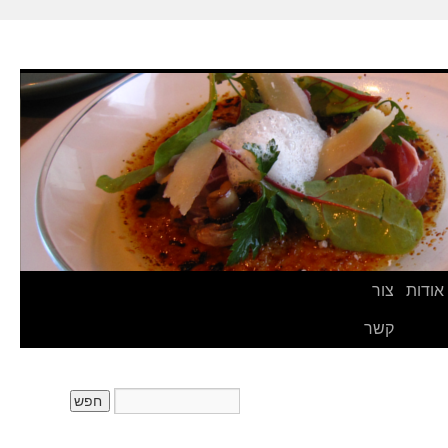
אודות
צור
קשר