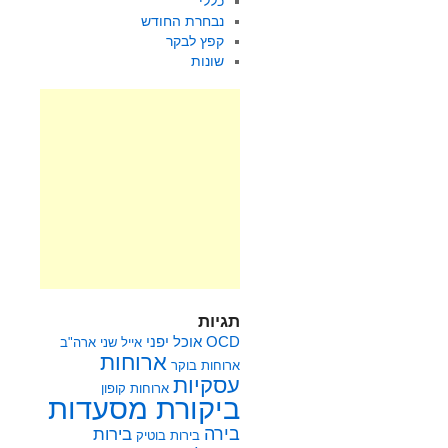
כללי
נבחרת החודש
קפץ לבקר
שונות
תגיות
OCD
אוכל יפני
אייל שני
ארה"ב
ארוחות
ארוחות בוקר
עסקיות
ארוחות קופון
ביקורת מסעדות
בירה
בירות
בירות בוטיק