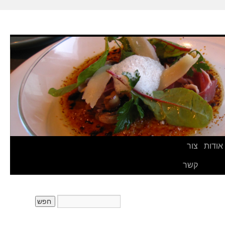
אודות
צור
קשר