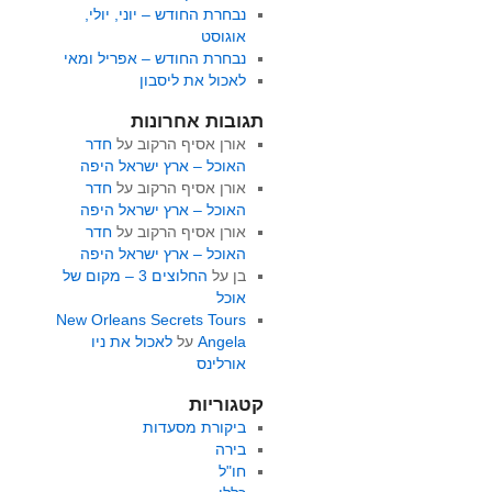
נבחרת החודש – יוני, יולי,
אוגוסט
נבחרת החודש – אפריל ומאי
לאכול את ליסבון
תגובות אחרונות
אורן אסיף הרקוב
על
חדר
האוכל – ארץ ישראל היפה
אורן אסיף הרקוב
על
חדר
האוכל – ארץ ישראל היפה
אורן אסיף הרקוב
על
חדר
האוכל – ארץ ישראל היפה
בן
על
החלוצים 3 – מקום של
אוכל
New Orleans Secrets Tours
Angela
על
לאכול את ניו
אורלינס
קטגוריות
ביקורת מסעדות
בירה
חו"ל