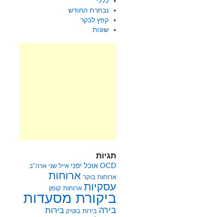
כללי
נבחרת החודש
קפץ לבקר
שונות
תגיות
OCD
אוכל יפני
אייל שני
ארה"ב
ארוחות
ארוחות בוקר
עסקיות
ארוחות קופון
ביקורת מסעדות
בירה
בירות
בירות בוטיק