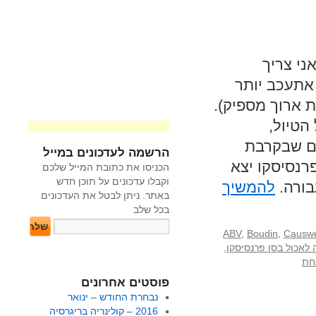
ני צריך
אתעכב יותר
ת ארוך מספיק).
הטיול,
ים שבקרבת
הרשמה לעדכונים במייל
רנסיסקו יצא
הכניסו את כתובת המייל שלכם
וקבלו עדכונים על תוכן חדש
בורה.
להמשיך
באתר. ניתן לבטל את העדכונים
בכל שלב
ABV
,
Boudin
,
Causwe
 לאכול בסן פרנסיסקו
,
חת
פוסטים אחרונים
נבחרת החודש – ינואר
2016 – קולינריה בריגרסיה