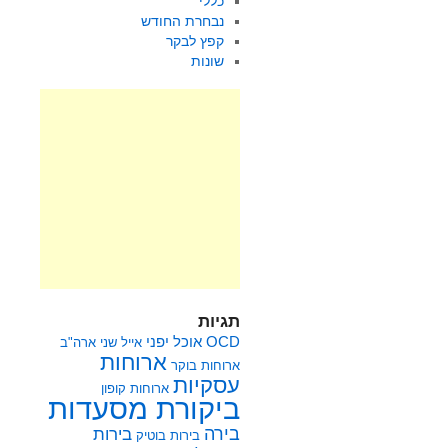
כללי
נבחרת החודש
קפץ לבקר
שונות
תגיות
OCD
אוכל יפני
אייל שני
ארה"ב
ארוחות
ארוחות בוקר
עסקיות
ארוחות קופון
ביקורת מסעדות
בירה
בירות
בירות בוטיק