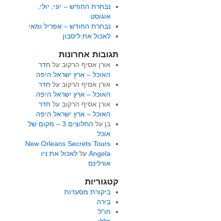
נבחרת החודש – יוני, יולי,
אוגוסט
נבחרת החודש – אפריל ומאי
לאכול את ליסבון
תגובות אחרונות
אורן אסיף הרקוב
על
חדר
האוכל – ארץ ישראל היפה
אורן אסיף הרקוב
על
חדר
האוכל – ארץ ישראל היפה
אורן אסיף הרקוב
על
חדר
האוכל – ארץ ישראל היפה
בן
על
החלוצים 3 – מקום של
אוכל
New Orleans Secrets Tours
Angela
על
לאכול את ניו
אורלינס
קטגוריות
ביקורת מסעדות
בירה
חו"ל