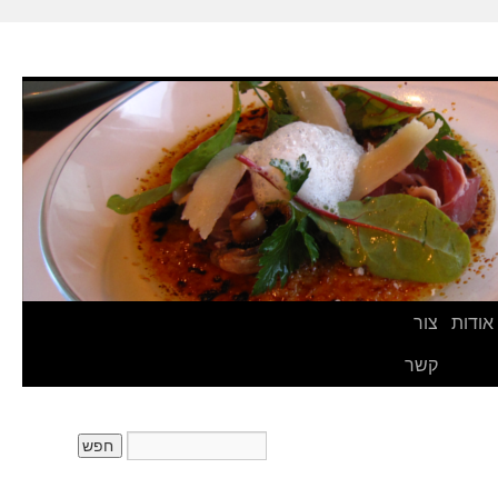
אודות
צור
קשר