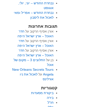
נבחרת החודש – יוני, יולי,
אוגוסט
נבחרת החודש – אפריל ומאי
לאכול את ליסבון
תגובות אחרונות
אורן אסיף הרקוב
על
חדר
האוכל – ארץ ישראל היפה
אורן אסיף הרקוב
על
חדר
האוכל – ארץ ישראל היפה
אורן אסיף הרקוב
על
חדר
האוכל – ארץ ישראל היפה
בן
על
החלוצים 3 – מקום של
אוכל
New Orleans Secrets Tours
Angela
על
לאכול את ניו
אורלינס
קטגוריות
ביקורת מסעדות
בירה
חו"ל