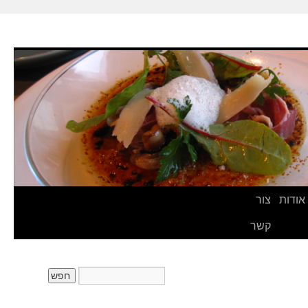
אודות
צור
קשר