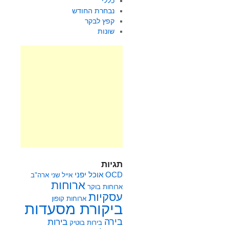
כללי
נבחרת החודש
קפץ לבקר
שונות
תגיות
OCD
אוכל יפני
אייל שני
ארה"ב
ארוחות
ארוחות בוקר
עסקיות
ארוחות קופון
ביקורת מסעדות
בירה
בירות
בירות בוטיק