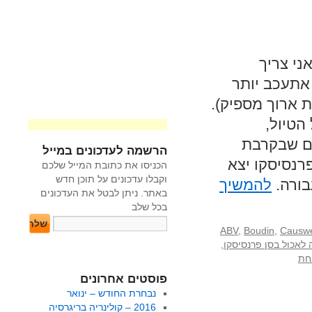
ני צריך
אתעכב יותר
ת ארוך מספיק).
הטיול,
ים שבקרבת
הרשמה לעדכונים במייל
רנסיסקו יצא
הכניסו את כתובת המייל שלכם
וקבלו עדכונים על תוכן חדש
בורה.
להמשיך
באתר. ניתן לבטל את העדכונים
בכל שלב
ABV
,
Boudin
,
Causwe
 לאכול בסן פרנסיסקו
,
חת
פוסטים אחרונים
נבחרת החודש – ינואר
2016 – קולינריה בריגרסיה