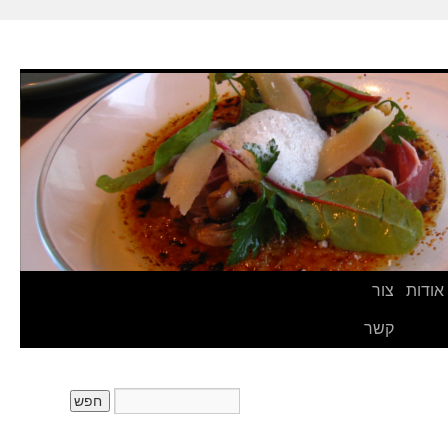
אודות
צור
קשר