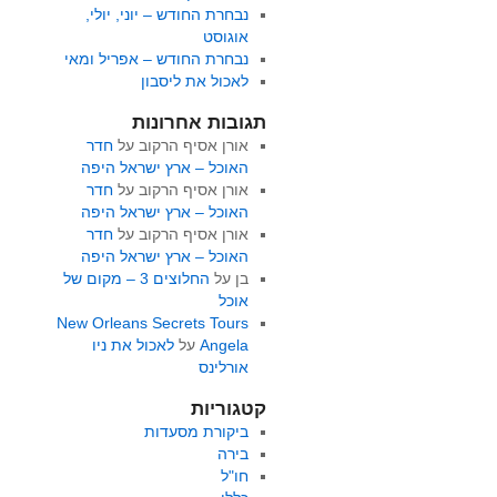
נבחרת החודש – יוני, יולי,
אוגוסט
נבחרת החודש – אפריל ומאי
לאכול את ליסבון
תגובות אחרונות
אורן אסיף הרקוב
על
חדר
האוכל – ארץ ישראל היפה
אורן אסיף הרקוב
על
חדר
האוכל – ארץ ישראל היפה
אורן אסיף הרקוב
על
חדר
האוכל – ארץ ישראל היפה
בן
על
החלוצים 3 – מקום של
אוכל
New Orleans Secrets Tours
Angela
על
לאכול את ניו
אורלינס
קטגוריות
ביקורת מסעדות
בירה
חו"ל