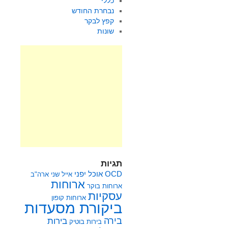
כללי
נבחרת החודש
קפץ לבקר
שונות
תגיות
OCD
אוכל יפני
אייל שני
ארה"ב
ארוחות
ארוחות בוקר
עסקיות
ארוחות קופון
ביקורת מסעדות
בירה
בירות
בירות בוטיק