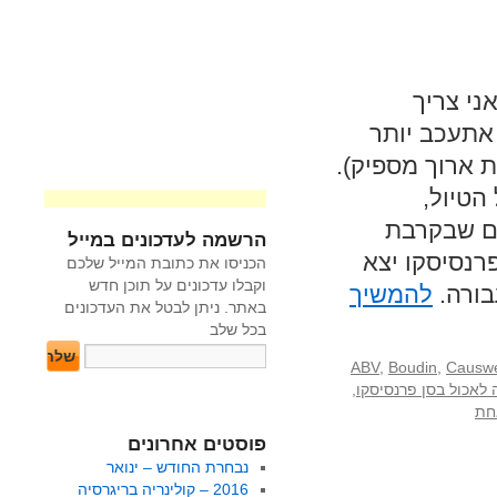
ני צריך
אתעכב יותר
ת ארוך מספיק).
הטיול,
ים שבקרבת
הרשמה לעדכונים במייל
רנסיסקו יצא
הכניסו את כתובת המייל שלכם
וקבלו עדכונים על תוכן חדש
בורה.
להמשיך
באתר. ניתן לבטל את העדכונים
בכל שלב
ABV
,
Boudin
,
Causwe
 לאכול בסן פרנסיסקו
,
חת
פוסטים אחרונים
נבחרת החודש – ינואר
2016 – קולינריה בריגרסיה