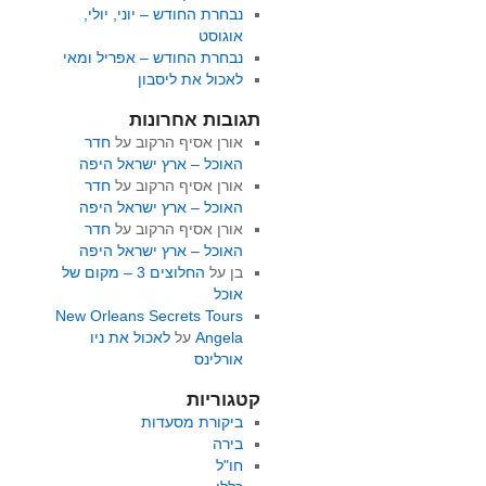
נבחרת החודש – יוני, יולי,
אוגוסט
נבחרת החודש – אפריל ומאי
לאכול את ליסבון
תגובות אחרונות
אורן אסיף הרקוב
על
חדר
האוכל – ארץ ישראל היפה
אורן אסיף הרקוב
על
חדר
האוכל – ארץ ישראל היפה
אורן אסיף הרקוב
על
חדר
האוכל – ארץ ישראל היפה
בן
על
החלוצים 3 – מקום של
אוכל
New Orleans Secrets Tours
Angela
על
לאכול את ניו
אורלינס
קטגוריות
ביקורת מסעדות
בירה
חו"ל