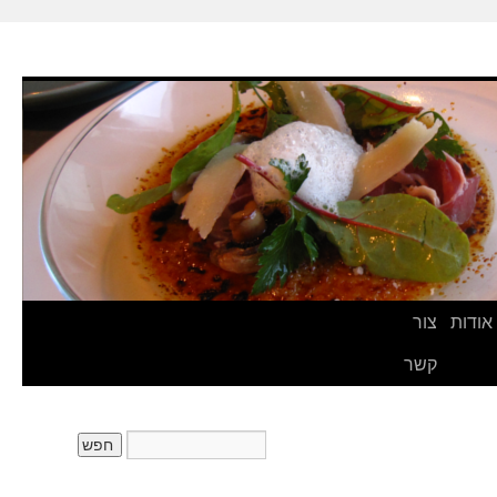
אודות
צור
קשר