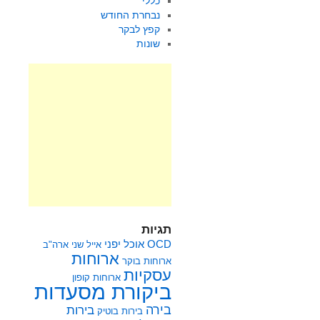
כללי
נבחרת החודש
קפץ לבקר
שונות
תגיות
OCD
אוכל יפני
אייל שני
ארה"ב
ארוחות
ארוחות בוקר
עסקיות
ארוחות קופון
ביקורת מסעדות
בירה
בירות
בירות בוטיק