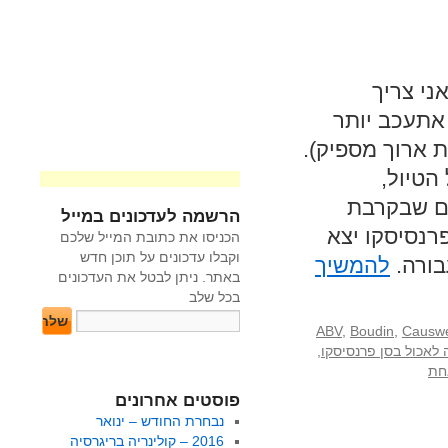
ני צריך
אתעכב יותר
ת ארוך מספיק).
הטיול,
ים שבקרבת
הרשמה לעדכונים במייל
רנסיסקו יצא
הכניסו את כתובת המייל שלכם
וקבלו עדכונים על תוכן חדש
בורה.
להמשיך
באתר. ניתן לבטל את העדכונים
בכל שלב
ABV
,
Boudin
,
Causwe
 לאכול בסן פרנסיסקו
,
חת
פוסטים אחרונים
נבחרת החודש – ינואר
2016 – קולינריה בריגרסיה