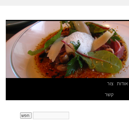
אודות
צור
קשר