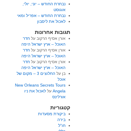
נבחרת החודש – יוני, יולי,
אוגוסט
נבחרת החודש – אפריל ומאי
לאכול את ליסבון
תגובות אחרונות
אורן אסיף הרקוב
על
חדר
האוכל – ארץ ישראל היפה
אורן אסיף הרקוב
על
חדר
האוכל – ארץ ישראל היפה
אורן אסיף הרקוב
על
חדר
האוכל – ארץ ישראל היפה
בן
על
החלוצים 3 – מקום של
אוכל
New Orleans Secrets Tours
Angela
על
לאכול את ניו
אורלינס
קטגוריות
ביקורת מסעדות
בירה
חו"ל