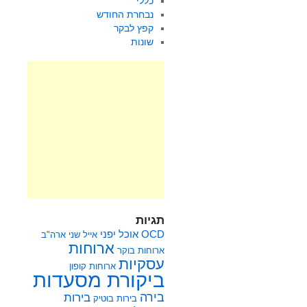
כללי
נבחרת החודש
קפץ לבקר
שונות
תגיות
OCD
אוכל יפני
אייל שני
ארה"ב
ארוחות
ארוחות בוקר
עסקיות
ארוחות קופון
ביקורת מסעדות
בירה
בירות
בירות בוטיק