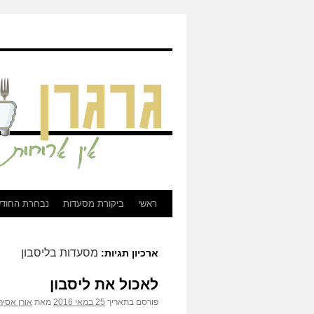
גרגרן - ביקורת מסעדות, בירות, וכל מה שקשור לאוכל
ראשי
ביקורת מסעדות
נבחרת החוד
לדלג
לתוכן
מסעדות בליסבון
ארכיון תגיות:
לאכול את ליסבון
פורסם בתאריך
25 במאי 2016
מאת
אורן אסיף