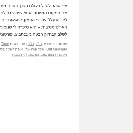
אני אוהב לטייל בעולם בערך באותו מיד
את המקום המיוחד ההוא שידוע רק לחוג
האולטימטיבית – היא סיפרה לי שנוסעי
לשלב הבידוק הבטחוני בנתב"ג. פורטוגל
פורסם בקטגוריה
חו"ל
,
כללי
|
עם התגים
Time
,
Out Mercado
,
אוכל פורטוגלי
,
איפה לאכול בליס
מסעדות בפורטוגל
,
פורטוגל
|
4 תגובות