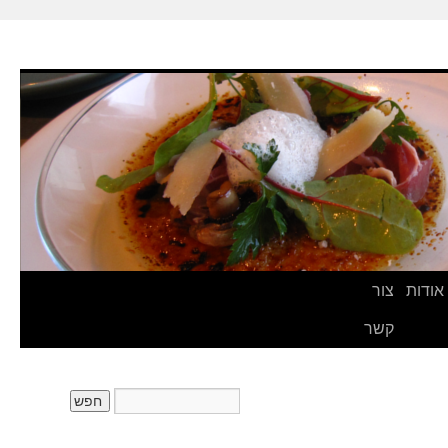
אודות
צור
קשר