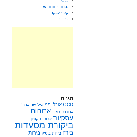
כללי
נבחרת החודש
קפץ לבקר
שונות
תגיות
OCD
אוכל יפני
אייל שני
ארה"ב
ארוחות
ארוחות בוקר
עסקיות
ארוחות קופון
ביקורת מסעדות
בירה
בירות
בירות בוטיק