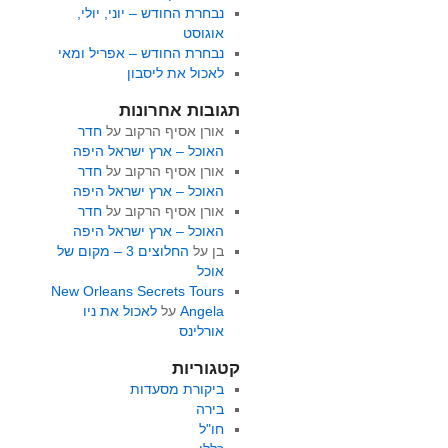
נבחרת החודש – יוני, יולי,
אוגוסט
נבחרת החודש – אפריל ומאי
לאכול את ליסבון
תגובות אחרונות
אורן אסיף הרקוב
על
חדר
האוכל – ארץ ישראל היפה
אורן אסיף הרקוב
על
חדר
האוכל – ארץ ישראל היפה
אורן אסיף הרקוב
על
חדר
האוכל – ארץ ישראל היפה
בן
על
החלוצים 3 – מקום של
אוכל
New Orleans Secrets Tours
Angela
על
לאכול את ניו
אורלינס
קטגוריות
ביקורת מסעדות
בירה
חו"ל