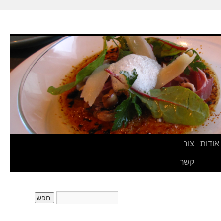
אודות
צור
קשר