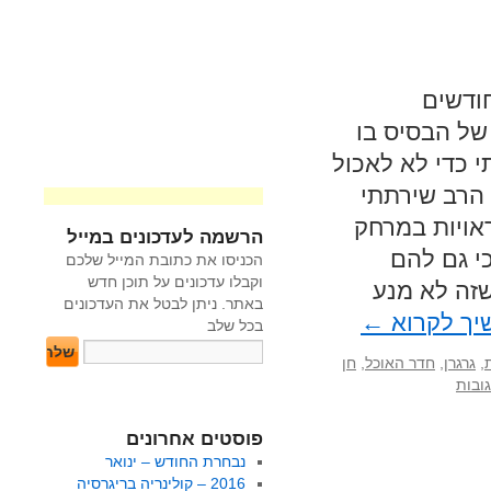
ודשים
של הבסיס בו
 כדי לא לאכול
 הרב שירתתי
אויות במרחק
הרשמה לעדכונים במייל
כי גם להם
הכניסו את כתובת המייל שלכם
וקבלו עדכונים על תוכן חדש
זה לא מנע
באתר. ניתן לבטל את העדכונים
יך לקרוא
←
בכל שלב
,
גרגרן
,
חדר האוכל
,
חן
פוסטים אחרונים
נבחרת החודש – ינואר
2016 – קולינריה בריגרסיה