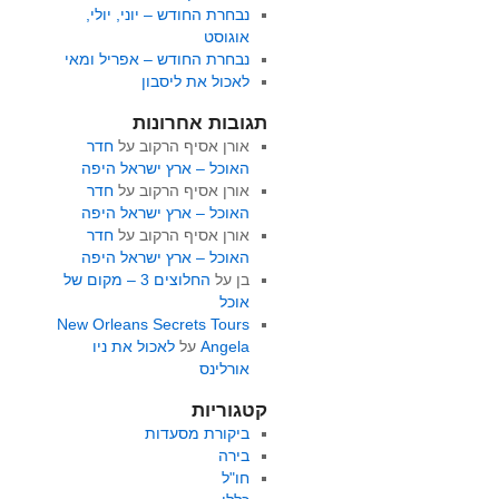
נבחרת החודש – יוני, יולי,
אוגוסט
נבחרת החודש – אפריל ומאי
לאכול את ליסבון
תגובות אחרונות
אורן אסיף הרקוב
על
חדר
האוכל – ארץ ישראל היפה
אורן אסיף הרקוב
על
חדר
האוכל – ארץ ישראל היפה
אורן אסיף הרקוב
על
חדר
האוכל – ארץ ישראל היפה
בן
על
החלוצים 3 – מקום של
אוכל
New Orleans Secrets Tours
Angela
על
לאכול את ניו
אורלינס
קטגוריות
ביקורת מסעדות
בירה
חו"ל