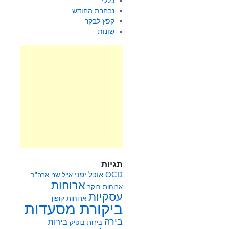
כללי
נבחרת החודש
קפץ לבקר
שונות
תגיות
OCD
אוכל יפני
אייל שני
ארה"ב
ארוחות
ארוחות בוקר
עסקיות
ארוחות קופון
ביקורת מסעדות
בירה
בירות
בירות בוטיק