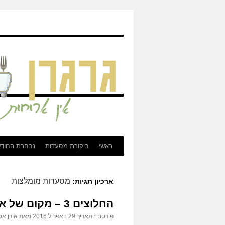
גרגרן - ביקורת מסעדות, בירות, וכל מה שקשור לאוכל
ראשי
ביקורת מסעדות
נבחרת החוד
לדלג
לתוכן
מסעדות מומלצות
ארכיון תגיות:
החלוצים 3 – מקום של אוכל
פורסם בתאריך
29 באפריל 2016
מאת
אורן אס