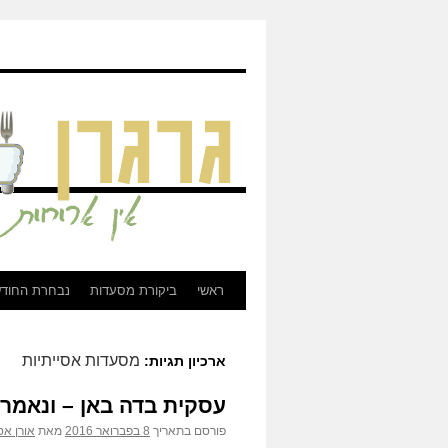
גרגרן - ביקורת מסעדות, בירות, וכל מה שקשור לאוכל
ראשי
ביקורת מסעדות
נבחרת החוד
לדלג
לתוכן
מסעדות אסייתיות
ארכיון תגיות:
עסקית בדה באן – ונאמר 
פורסם בתאריך
8 בפברואר 2016
מאת
אורן אס