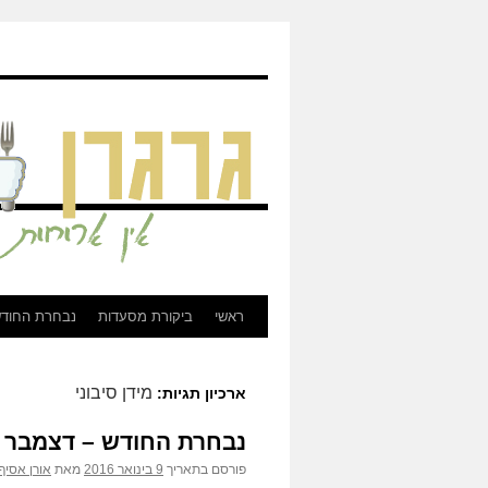
גרגרן - ביקורת מסעדות, בירות, וכל מה שקשור לאוכל
ראשי
ביקורת מסעדות
נבחרת החוד
לדלג
לתוכן
מידן סיבוני
ארכיון תגיות:
נבחרת החודש – דצמבר
פורסם בתאריך
9 בינואר 2016
מאת
אורן אסיף