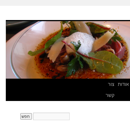
אודות
צור
קשר