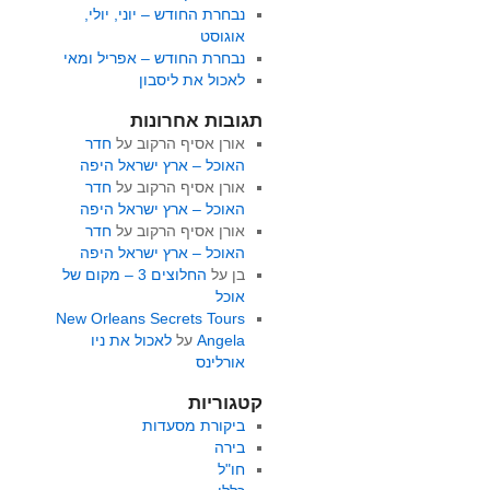
נבחרת החודש – יוני, יולי,
אוגוסט
נבחרת החודש – אפריל ומאי
לאכול את ליסבון
תגובות אחרונות
אורן אסיף הרקוב
על
חדר
האוכל – ארץ ישראל היפה
אורן אסיף הרקוב
על
חדר
האוכל – ארץ ישראל היפה
אורן אסיף הרקוב
על
חדר
האוכל – ארץ ישראל היפה
בן
על
החלוצים 3 – מקום של
אוכל
New Orleans Secrets Tours
Angela
על
לאכול את ניו
אורלינס
קטגוריות
ביקורת מסעדות
בירה
חו"ל