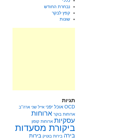
כללי
נבחרת החודש
קפץ לבקר
שונות
תגיות
OCD
אוכל יפני
אייל שני
ארה"ב
ארוחות
ארוחות בוקר
עסקיות
ארוחות קופון
ביקורת מסעדות
בירה
בירות
בירות בוטיק