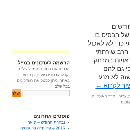
ודשים
של הבסיס בו
 כדי לא לאכול
 הרב שירתתי
אויות במרחק
הרשמה לעדכונים במייל
כי גם להם
הכניסו את כתובת המייל שלכם
וקבלו עדכונים על תוכן חדש
זה לא מנע
באתר. ניתן לבטל את העדכונים
יך לקרוא
←
בכל שלב
,
גרגרן
,
חדר האוכל
,
חן
פוסטים אחרונים
נבחרת החודש – ינואר
2016 – קולינריה בריגרסיה