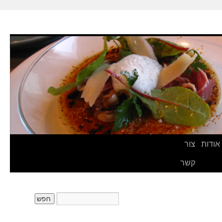
אודות
צור
קשר