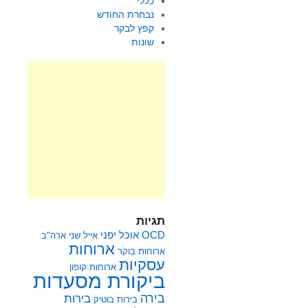
כללי
נבחרת החודש
קפץ לבקר
שונות
תגיות
OCD
אוכל יפני
אייל שני
ארה"ב
ארוחות
ארוחות בוקר
עסקיות
ארוחות קופון
ביקורת מסעדות
בירה
בירות
בירות בוטיק