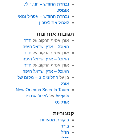
נבחרת החודש – יוני, יולי,
אוגוסט
נבחרת החודש – אפריל ומאי
לאכול את ליסבון
תגובות אחרונות
אורן אסיף הרקוב
על
חדר
האוכל – ארץ ישראל היפה
אורן אסיף הרקוב
על
חדר
האוכל – ארץ ישראל היפה
אורן אסיף הרקוב
על
חדר
האוכל – ארץ ישראל היפה
בן
על
החלוצים 3 – מקום של
אוכל
New Orleans Secrets Tours
Angela
על
לאכול את ניו
אורלינס
קטגוריות
ביקורת מסעדות
בירה
חו"ל