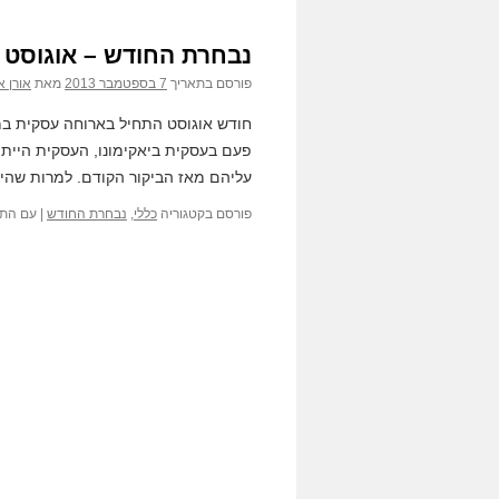
נבחרת החודש – אוגוסט
פורסם בתאריך
7 בספטמבר 2013
מאת
אורן א
חודש אוגוסט התחיל בארוחה עסקית במזל
פעם בעסקית ביאקימונו, העסקית הייתה
עליהם מאז הביקור הקודם. למרות שה
פורסם בקטגוריה
כללי
,
נבחרת החודש
|
עם התג