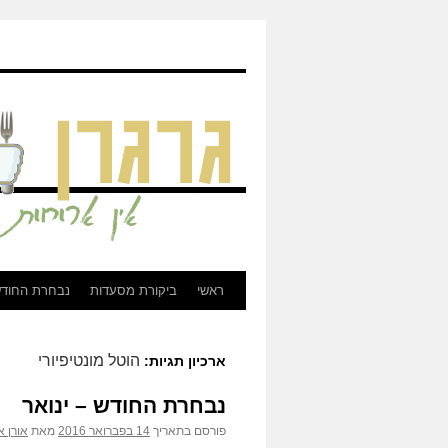
גרגרן - ביקורת מסעדות, בירות, וכל מה שקשור לאוכל
ראשי
ביקורת מסעדות
נבחרת החוד
לדלג
לתוכן
הוטל מונטיפיורי
ארכיון תגיות:
נבחרת החודש – ינואר
פורסם בתאריך
14 בפברואר 2016
מאת
אורן א