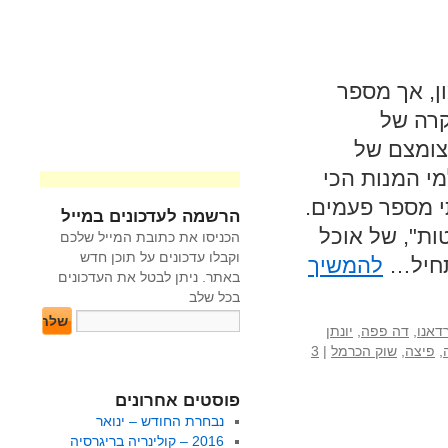
ן, אך מספר
קרה של
צומצם של
י המנות הכי
י מספר פעמים.
הרשמה לעדכונים במייל
ת", של אוכל
הכניסו את כתובת המייל שלכם
וקבלו עדכונים על תוכן חדש
נתחיל…
להמשיך
באתר. ניתן לבטל את העדכונים
בכל שלב
רדאנו
,
דה פפה
,
יונתן
,
פיצה
,
שוק הכרמל
|
3
פוסטים אחרונים
נבחרת החודש – ינואר
2016 – קולינריה בריגרסיה