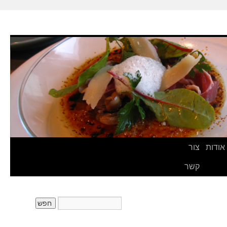
אודות
צור
קשר