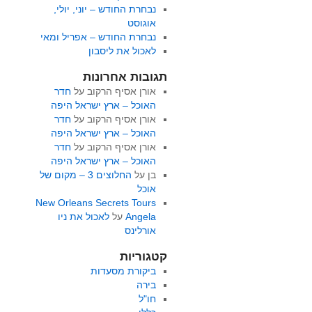
נבחרת החודש – יוני, יולי,
אוגוסט
נבחרת החודש – אפריל ומאי
לאכול את ליסבון
תגובות אחרונות
אורן אסיף הרקוב
על
חדר
האוכל – ארץ ישראל היפה
אורן אסיף הרקוב
על
חדר
האוכל – ארץ ישראל היפה
אורן אסיף הרקוב
על
חדר
האוכל – ארץ ישראל היפה
בן
על
החלוצים 3 – מקום של
אוכל
New Orleans Secrets Tours
Angela
על
לאכול את ניו
אורלינס
קטגוריות
ביקורת מסעדות
בירה
חו"ל