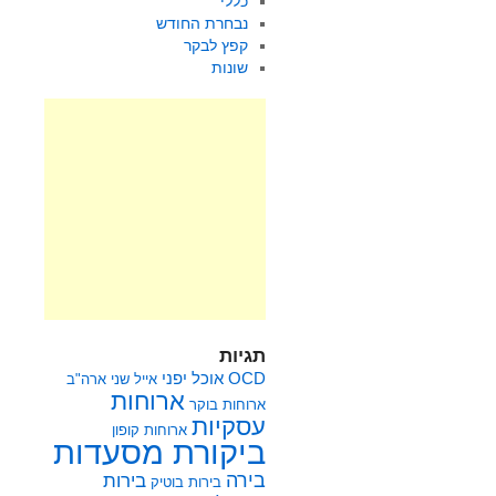
כללי
נבחרת החודש
קפץ לבקר
שונות
תגיות
OCD
אוכל יפני
אייל שני
ארה"ב
ארוחות
ארוחות בוקר
עסקיות
ארוחות קופון
ביקורת מסעדות
בירה
בירות
בירות בוטיק