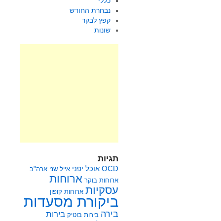
כללי
נבחרת החודש
קפץ לבקר
שונות
תגיות
OCD
אוכל יפני
אייל שני
ארה"ב
ארוחות
ארוחות בוקר
עסקיות
ארוחות קופון
ביקורת מסעדות
בירה
בירות
בירות בוטיק