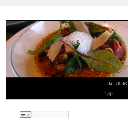
אודות
צור
קשר