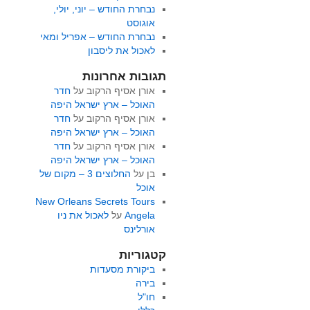
נבחרת החודש – יוני, יולי,
אוגוסט
נבחרת החודש – אפריל ומאי
לאכול את ליסבון
תגובות אחרונות
אורן אסיף הרקוב
על
חדר
האוכל – ארץ ישראל היפה
אורן אסיף הרקוב
על
חדר
האוכל – ארץ ישראל היפה
אורן אסיף הרקוב
על
חדר
האוכל – ארץ ישראל היפה
בן
על
החלוצים 3 – מקום של
אוכל
New Orleans Secrets Tours
Angela
על
לאכול את ניו
אורלינס
קטגוריות
ביקורת מסעדות
בירה
חו"ל